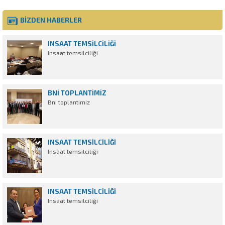
BİZDEN HABERLER
INSAAT TEMSILCILIĞI
Insaat temsilciliği
BNI TOPLANTIMIZ
Bni toplantimiz
INSAAT TEMSILCILIĞI
Insaat temsilciliği
INSAAT TEMSILCILIĞI
Insaat temsilciliği