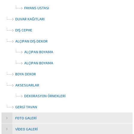
FAYANS USTASI
DUVAR KAĞITLARI
DIŞ CEPHE
ALÇIPAN DIŞ DEKOR
ALÇIPAN BOYAMA
ALÇIPAN BOYAMA
BOYA DEKOR
AKSESUARLAR
DEKORASYON ÖRNEKLERI
GERGI TAVAN
FOTO GALERI
VIDEO GALERI