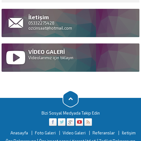
İletişim
05332275428
ozcinsaat@hotmail.com
VİDEO GALERİ
Videolarımız için tıklayın
Bizi Sosyal Medyada Takip Edin
Anasayfa
Foto Galeri
Video Galeri
Referanslar
İletişim