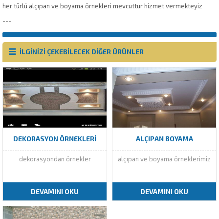
her türlü alçıpan ve boyama örnekleri mevcuttur hizmet vermekteyiz
---
İLGİNİZİ ÇEKEBİLECEK DİĞER ÜRÜNLER
DEKORASYON ÖRNEKLERI
ALÇIPAN BOYAMA
dekorasyondan örnekler
alçıpan ve boyama örneklerimiz
DEVAMINI OKU
DEVAMINI OKU